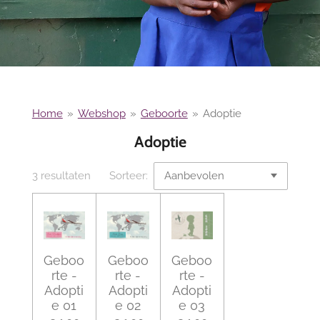
Home
»
Webshop
»
Geboorte
»
Adoptie
Adoptie
3 resultaten
Sorteer:
Geboo
Geboo
Geboo
rte -
rte -
rte -
Adopti
Adopti
Adopti
e 01
e 02
e 03