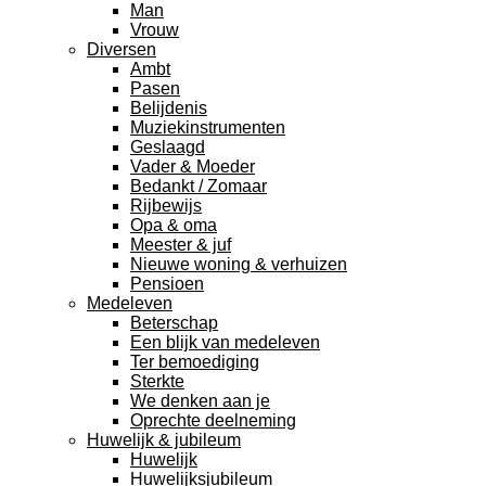
Man
Vrouw
Diversen
Ambt
Pasen
Belijdenis
Muziekinstrumenten
Geslaagd
Vader & Moeder
Bedankt / Zomaar
Rijbewijs
Opa & oma
Meester & juf
Nieuwe woning & verhuizen
Pensioen
Medeleven
Beterschap
Een blijk van medeleven
Ter bemoediging
Sterkte
We denken aan je
Oprechte deelneming
Huwelijk & jubileum
Huwelijk
Huwelijksjubileum