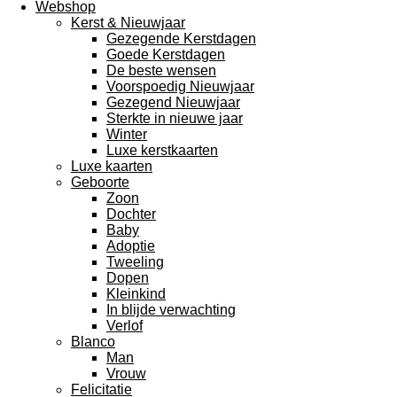
Webshop
Kerst & Nieuwjaar
Gezegende Kerstdagen
Goede Kerstdagen
De beste wensen
Voorspoedig Nieuwjaar
Gezegend Nieuwjaar
Sterkte in nieuwe jaar
Winter
Luxe kerstkaarten
Luxe kaarten
Geboorte
Zoon
Dochter
Baby
Adoptie
Tweeling
Dopen
Kleinkind
In blijde verwachting
Verlof
Blanco
Man
Vrouw
Felicitatie