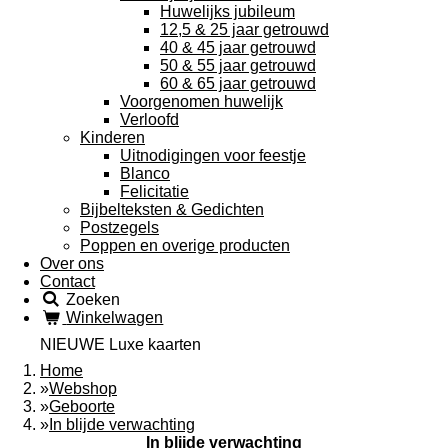
Huwelijks jubileum
12,5 & 25 jaar getrouwd
40 & 45 jaar getrouwd
50 & 55 jaar getrouwd
60 & 65 jaar getrouwd
Voorgenomen huwelijk
Verloofd
Kinderen
Uitnodigingen voor feestje
Blanco
Felicitatie
Bijbelteksten & Gedichten
Postzegels
Poppen en overige producten
Over ons
Contact
Zoeken
Winkelwagen
NIEUWE Luxe kaarten
Home
»
Webshop
»
Geboorte
»
In blijde verwachting
In blijde verwachting