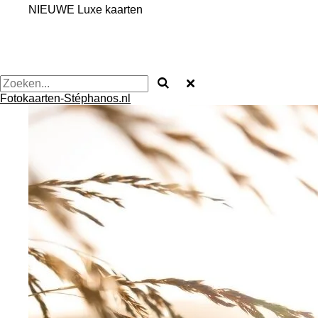
NIEUWE Luxe kaarten
Fotokaarten-Stéphanos.nl