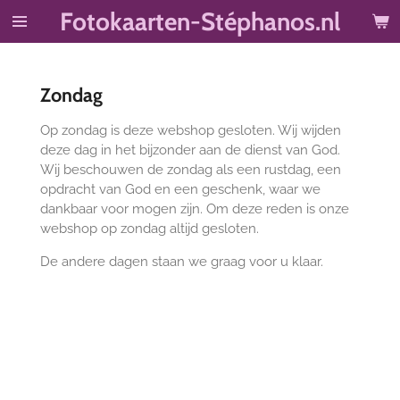
Fotokaarten-Stéphanos.nl
Ga
direct
naar
de
Zondag
hoofdinhoud
Op zondag is deze webshop gesloten. Wij wijden
deze dag in het bijzonder aan de dienst van God.
Wij beschouwen de zondag als een rustdag, een
opdracht van God en een geschenk, waar we
dankbaar voor mogen zijn. Om deze reden is onze
webshop op zondag altijd gesloten.
De andere dagen staan we graag voor u klaar.