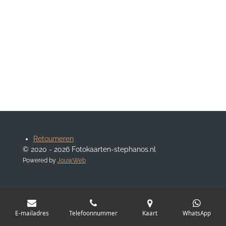
Retourneren
© 2020 - 2026 Fotokaarten-stephanos.nl
Powered by
JouwWeb
E-mailadres
Telefoonnummer
Kaart
WhatsApp