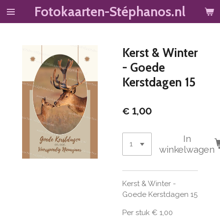
Fotokaarten-Stéphanos.nl
Ga
direct
naar
de
Kerst & Winter
hoofdinhoud
- Goede
Kerstdagen 15
€ 1,00
In
winkelwagen
Kerst & Winter -
Goede Kerstdagen 15
Per stuk € 1,00