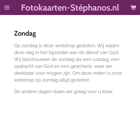
Fotokaarten-Stéphanos.nl
Ga
direct
naar
de
Zondag
hoofdinhoud
Op zondag is deze webshop gesloten. Wij wijden
deze dag in het bijzonder aan de dienst van God.
Wij beschouwen de zondag als een rustdag, een
opdracht van God en een geschenk, waar we
dankbaar voor mogen zijn. Om deze reden is onze
webshop op zondag altijd gesloten.
De andere dagen staan we graag voor u klaar.