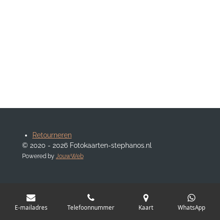
Retourneren
© 2020 - 2026 Fotokaarten-stephanos.nl
Powered by
JouwWeb
E-mailadres
Telefoonnummer
Kaart
WhatsApp