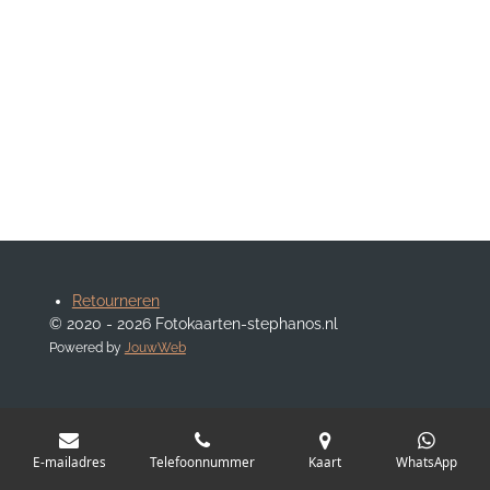
Retourneren
© 2020 - 2026 Fotokaarten-stephanos.nl
Powered by
JouwWeb
E-mailadres
Telefoonnummer
Kaart
WhatsApp