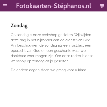
Fotokaarten-Stéphanos.nl
Ga
direct
naar
de
Zondag
hoofdinhoud
Op zondag is deze webshop gesloten. Wij wijden
deze dag in het bijzonder aan de dienst van God.
Wij beschouwen de zondag als een rustdag, een
opdracht van God en een geschenk, waar we
dankbaar voor mogen zijn. Om deze reden is onze
webshop op zondag altijd gesloten.
De andere dagen staan we graag voor u klaar.