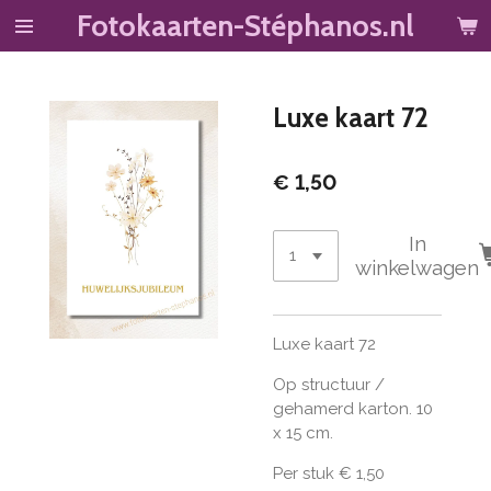
Fotokaarten-Stéphanos.nl
Ga
direct
naar
de
Luxe kaart 72
hoofdinhoud
€ 1,50
In
winkelwagen
Luxe kaart 72
Op structuur /
gehamerd karton. 10
x 15 cm.
Per stuk € 1,50