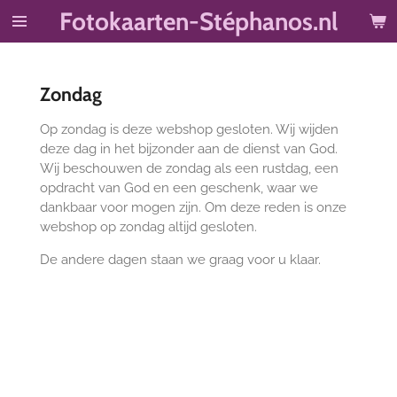
Fotokaarten-Stéphanos.nl
Ga
direct
naar
de
Zondag
hoofdinhoud
Op zondag is deze webshop gesloten. Wij wijden
deze dag in het bijzonder aan de dienst van God.
Wij beschouwen de zondag als een rustdag, een
opdracht van God en een geschenk, waar we
dankbaar voor mogen zijn. Om deze reden is onze
webshop op zondag altijd gesloten.
De andere dagen staan we graag voor u klaar.