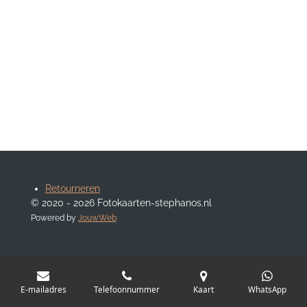
Retourneren
© 2020 - 2026 Fotokaarten-stephanos.nl
Powered by
JouwWeb
E-mailadres
Telefoonnummer
Kaart
WhatsApp