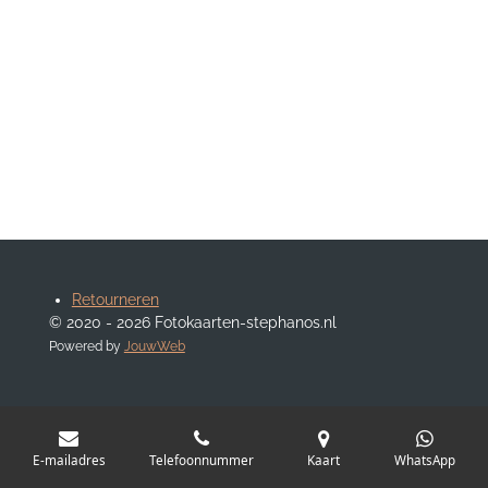
Retourneren
© 2020 - 2026 Fotokaarten-stephanos.nl
Powered by
JouwWeb
E-mailadres
Telefoonnummer
Kaart
WhatsApp