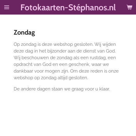
Fotokaarten-Stéphanos.nl
Ga
direct
naar
de
Zondag
hoofdinhoud
Op zondag is deze webshop gesloten. Wij wijden
deze dag in het bijzonder aan de dienst van God.
Wij beschouwen de zondag als een rustdag, een
opdracht van God en een geschenk, waar we
dankbaar voor mogen zijn. Om deze reden is onze
webshop op zondag altijd gesloten.
De andere dagen staan we graag voor u klaar.