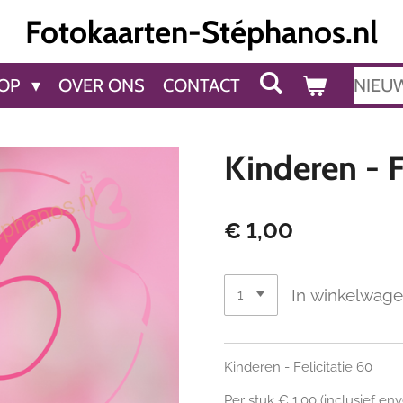
Fotokaarten-Stéphanos.nl
OP
OVER ONS
CONTACT
NIEU
Kinderen - F
€ 1,00
In winkelwag
Kinderen - Felicitatie 60
Per stuk € 1,00 (inclusief en