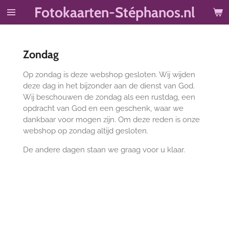
Fotokaarten-Stéphanos.nl
Ga
direct
naar
de
Zondag
hoofdinhoud
Op zondag is deze webshop gesloten. Wij wijden
deze dag in het bijzonder aan de dienst van God.
Wij beschouwen de zondag als een rustdag, een
opdracht van God en een geschenk, waar we
dankbaar voor mogen zijn. Om deze reden is onze
webshop op zondag altijd gesloten.
De andere dagen staan we graag voor u klaar.