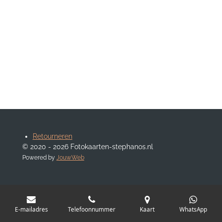
Retourneren
© 2020 - 2026 Fotokaarten-stephanos.nl
Powered by
JouwWeb
E-mailadres
Telefoonnummer
Kaart
WhatsApp