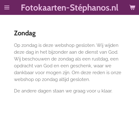
Fotokaarten-Stéphanos.nl
Ga
direct
naar
de
Zondag
hoofdinhoud
Op zondag is deze webshop gesloten. Wij wijden
deze dag in het bijzonder aan de dienst van God.
Wij beschouwen de zondag als een rustdag, een
opdracht van God en een geschenk, waar we
dankbaar voor mogen zijn. Om deze reden is onze
webshop op zondag altijd gesloten.
De andere dagen staan we graag voor u klaar.