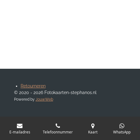
Retourneren
© 2020 - 2026 Fotokaarten-stephanos.nl
Powered by
JouwWeb
E-mailadres
Telefoonnummer
Kaart
WhatsApp