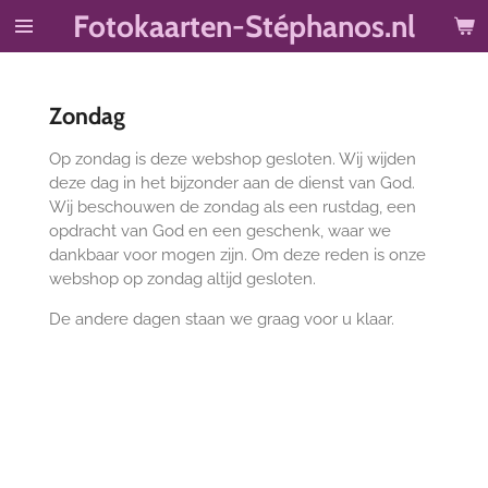
Fotokaarten-Stéphanos.nl
Ga
direct
naar
de
Zondag
hoofdinhoud
Op zondag is deze webshop gesloten. Wij wijden
deze dag in het bijzonder aan de dienst van God.
Wij beschouwen de zondag als een rustdag, een
opdracht van God en een geschenk, waar we
dankbaar voor mogen zijn. Om deze reden is onze
webshop op zondag altijd gesloten.
De andere dagen staan we graag voor u klaar.