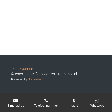
Retourneren
© 2020 - 2026 Fotokaarten-stephanos.nl
Powered by
JouwWeb
E-mailadres
Telefoonnummer
Kaart
WhatsApp