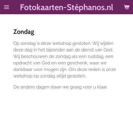
Fotokaarten-Stéphanos.nl
Ga
direct
naar
de
Zondag
hoofdinhoud
Op zondag is deze webshop gesloten. Wij wijden
deze dag in het bijzonder aan de dienst van God.
Wij beschouwen de zondag als een rustdag, een
opdracht van God en een geschenk, waar we
dankbaar voor mogen zijn. Om deze reden is onze
webshop op zondag altijd gesloten.
De andere dagen staan we graag voor u klaar.