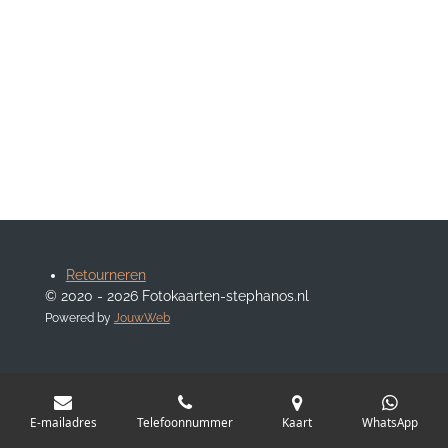
Retourneren
© 2020 - 2026 Fotokaarten-stephanos.nl
Powered by
JouwWeb
E-mailadres
Telefoonnummer
Kaart
WhatsApp