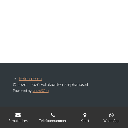
Retourneren
© 2020 - 2026 Fotokaarten-stephanos.nl
Powered by
JouwWeb
E-mailadres
Telefoonnummer
Kaart
WhatsApp