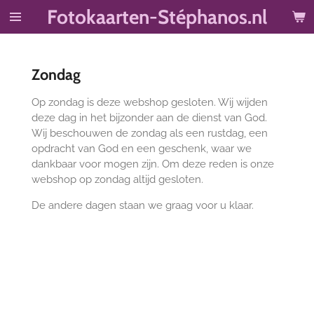
Fotokaarten-Stéphanos.nl
Ga
direct
naar
de
Zondag
hoofdinhoud
Op zondag is deze webshop gesloten. Wij wijden
deze dag in het bijzonder aan de dienst van God.
Wij beschouwen de zondag als een rustdag, een
opdracht van God en een geschenk, waar we
dankbaar voor mogen zijn. Om deze reden is onze
webshop op zondag altijd gesloten.
De andere dagen staan we graag voor u klaar.