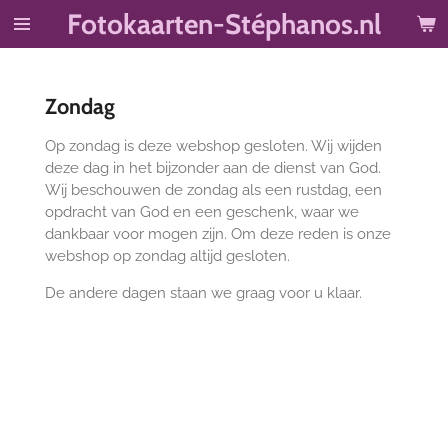
Fotokaarten-Stéphanos.nl
Ga
direct
naar
de
Zondag
hoofdinhoud
Op zondag is deze webshop gesloten. Wij wijden
deze dag in het bijzonder aan de dienst van God.
Wij beschouwen de zondag als een rustdag, een
opdracht van God en een geschenk, waar we
dankbaar voor mogen zijn. Om deze reden is onze
webshop op zondag altijd gesloten.
De andere dagen staan we graag voor u klaar.