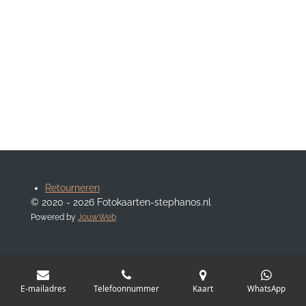
Retourneren
© 2020 - 2026 Fotokaarten-stephanos.nl
Powered by
JouwWeb
E-mailadres
Telefoonnummer
Kaart
WhatsApp