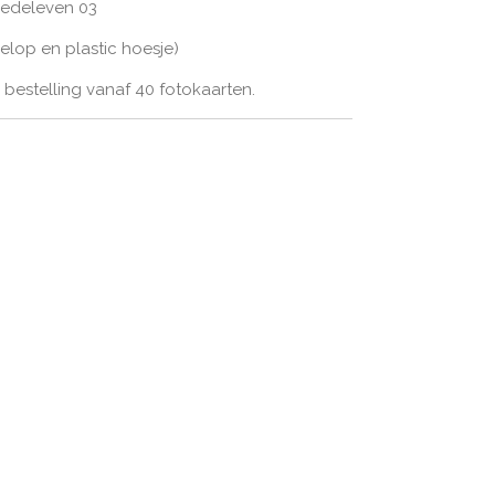
medeleven 03
velop en plastic hoesje)
bestelling vanaf 40 fotokaarten.