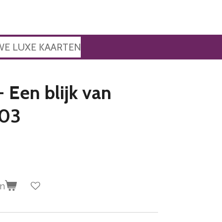
WE LUXE KAARTEN
 Een blijk van
 03
en