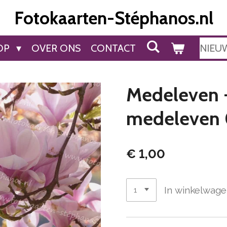
Fotokaarten-Stéphanos.nl
OP
OVER ONS
CONTACT
NIEU
Medeleven -
medeleven
€ 1,00
In winkelwag