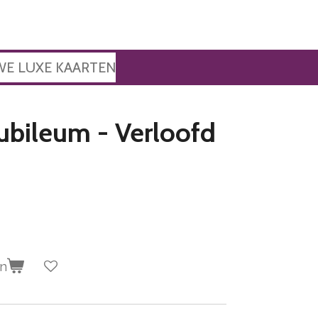
WE LUXE KAARTEN
jubileum - Verloofd
en