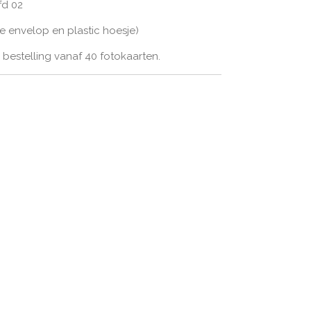
fd 02
tte envelop en plastic hoesje)
bestelling vanaf 40 fotokaarten.