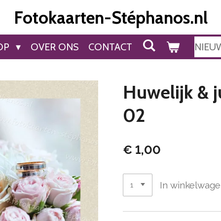
Fotokaarten-Stéphanos.nl
OP
OVER ONS
CONTACT
NIEU
Huwelijk & 
02
€ 1,00
In winkelwag