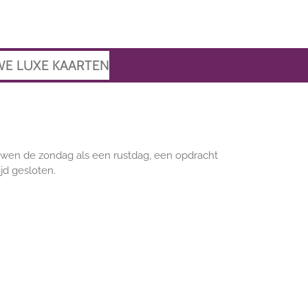
WE LUXE KAARTEN
uwen de zondag als een rustdag, een opdracht
d gesloten.