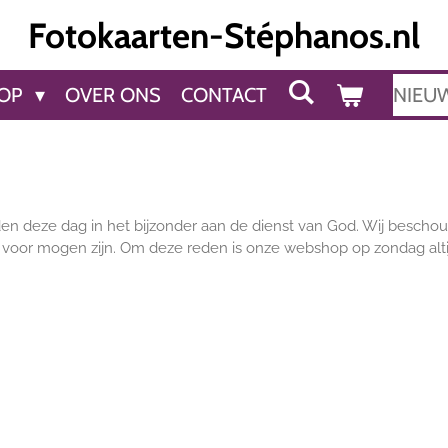
Fotokaarten-Stéphanos.nl
OP
OVER ONS
CONTACT
NIEU
en deze dag in het bijzonder aan de dienst van God. Wij bescho
oor mogen zijn. Om deze reden is onze webshop op zondag altij