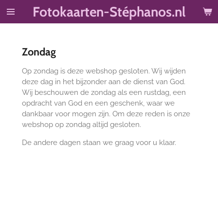
Fotokaarten-Stéphanos.nl
Ga
direct
naar
de
Zondag
hoofdinhoud
Op zondag is deze webshop gesloten. Wij wijden
deze dag in het bijzonder aan de dienst van God.
Wij beschouwen de zondag als een rustdag, een
opdracht van God en een geschenk, waar we
dankbaar voor mogen zijn. Om deze reden is onze
webshop op zondag altijd gesloten.
De andere dagen staan we graag voor u klaar.