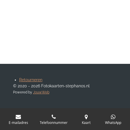
Retourneren
© 2020 - 2026 Fotokaarten-stephanos.nl
Powered by
JouwWeb
E-mailadres
Telefoonnummer
Kaart
WhatsApp