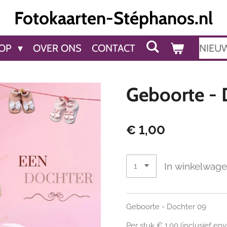
Fotokaarten-Stéphanos.nl
OP
OVER ONS
CONTACT
NIEU
Geboorte - 
€ 1,00
In winkelwag
Geboorte - Dochter 09
Per stuk € 1,00 (inclusief en