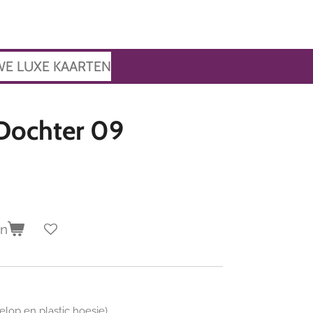
WE LUXE KAARTEN
Dochter 09
en
velop en plastic hoesje)