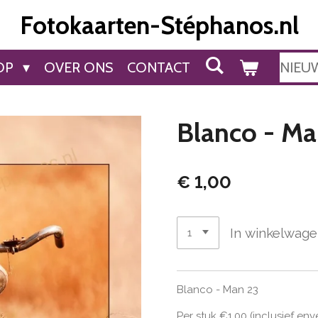
Fotokaarten-Stéphanos.nl
OP
OVER ONS
CONTACT
NIEU
Blanco - Ma
€ 1,00
In winkelwag
Blanco - Man 23
Per stuk €1,00 (inclusief en