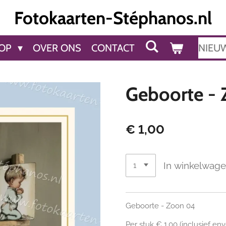
Fotokaarten-Stéphanos.nl
OP
OVER ONS
CONTACT
NIEU
Geboorte -
€ 1,00
In winkelwag
Geboorte - Zoon 04
Per stuk € 1,00 (inclusief en