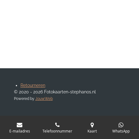
Retourneren
© 2020 - 2026 Fotokaarten-stephanos.nl
Powered by
JouwWeb
E-mailadres
Telefoonnummer
Kaart
WhatsApp