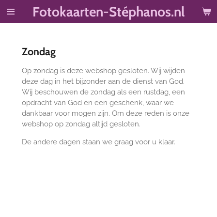
Fotokaarten-Stéphanos.nl
Ga
direct
naar
de
Zondag
hoofdinhoud
Op zondag is deze webshop gesloten. Wij wijden
deze dag in het bijzonder aan de dienst van God.
Wij beschouwen de zondag als een rustdag, een
opdracht van God en een geschenk, waar we
dankbaar voor mogen zijn. Om deze reden is onze
webshop op zondag altijd gesloten.
De andere dagen staan we graag voor u klaar.